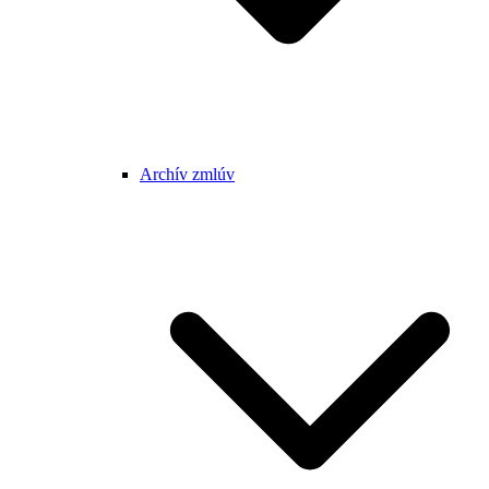
Archív zmlúv