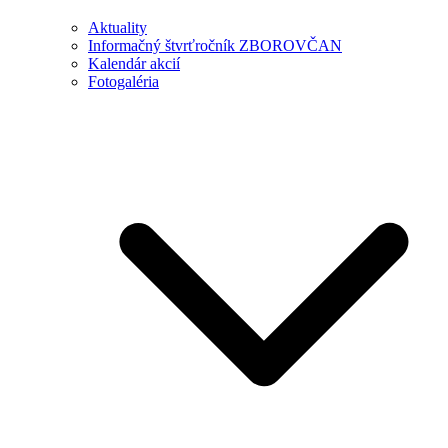
Aktuality
Informačný štvrťročník ZBOROVČAN
Kalendár akcií
Fotogaléria