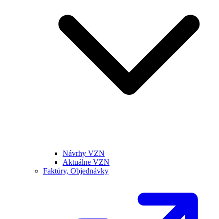
Návrhy VZN
Aktuálne VZN
Faktúry, Objednávky