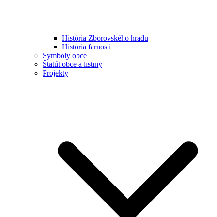
História Zborovského hradu
História farnosti
Symboly obce
Štatút obce a listiny
Projekty