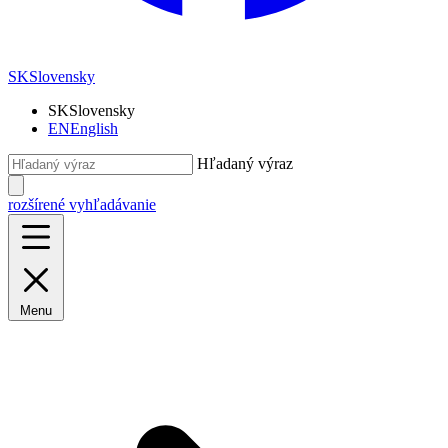
SK
Slovensky
SK
Slovensky
EN
English
Hľadaný výraz
rozšírené vyhľadávanie
Menu