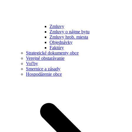
Zmluvy
Zmluvy o nájme bytu
Zmluvy hrob. miesta
Objednávky
Faktúry
Strategické dokumenty obce
Verejné obstarávanie
Voľby
Smernice a zásady
Hospodárenie obce