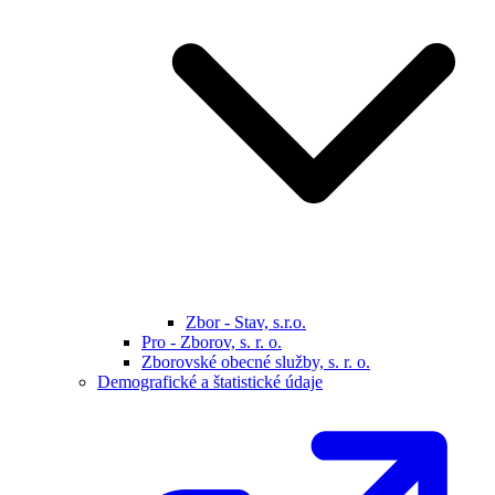
Zbor - Stav, s.r.o.
Pro - Zborov, s. r. o.
Zborovské obecné služby, s. r. o.
Demografické a štatistické údaje