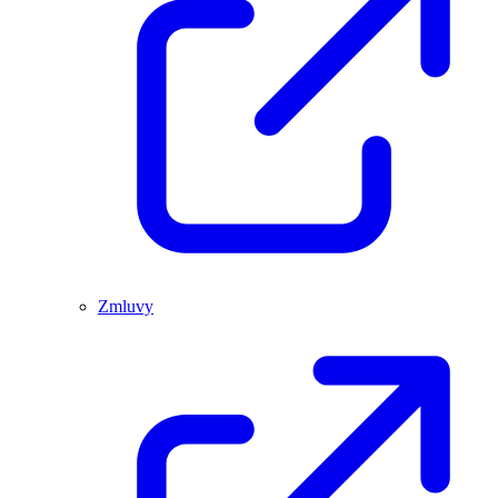
Zmluvy