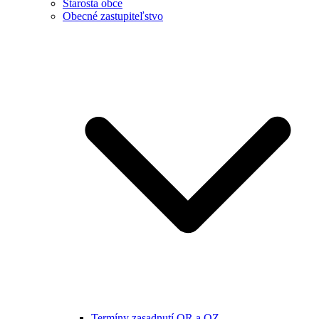
Starosta obce
Obecné zastupiteľstvo
Termíny zasadnutí OR a OZ