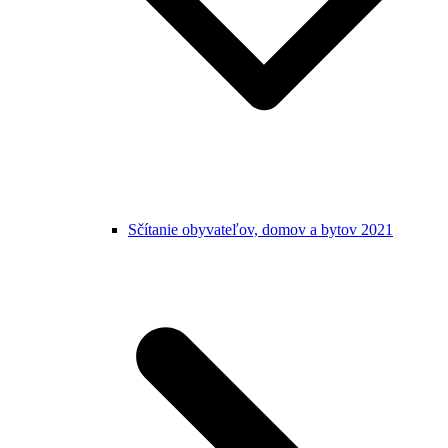
Sčítanie obyvateľov, domov a bytov 2021