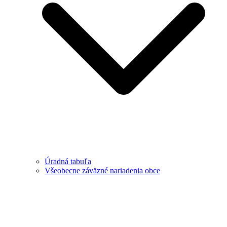
Úradná tabuľa
Všeobecne záväzné nariadenia obce