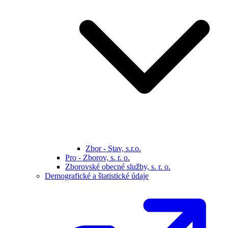
Zbor - Stav, s.r.o.
Pro - Zborov, s. r. o.
Zborovské obecné služby, s. r. o.
Demografické a štatistické údaje