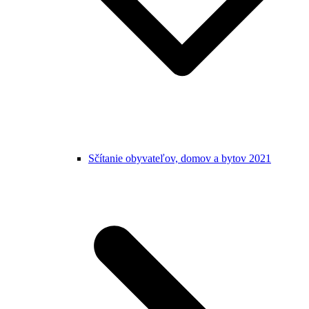
Sčítanie obyvateľov, domov a bytov 2021