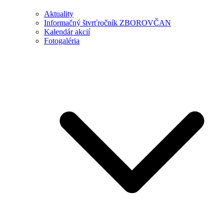
Aktuality
Informačný štvrťročník ZBOROVČAN
Kalendár akcií
Fotogaléria