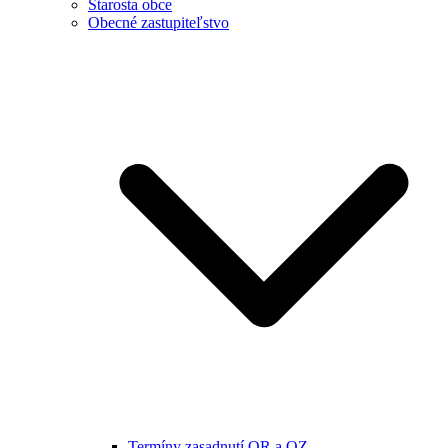
Starosta obce
Obecné zastupiteľstvo
Termíny zasadnutí OR a OZ