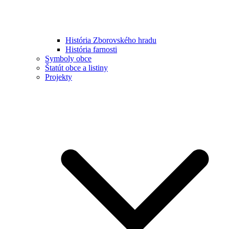
História Zborovského hradu
História farnosti
Symboly obce
Štatút obce a listiny
Projekty