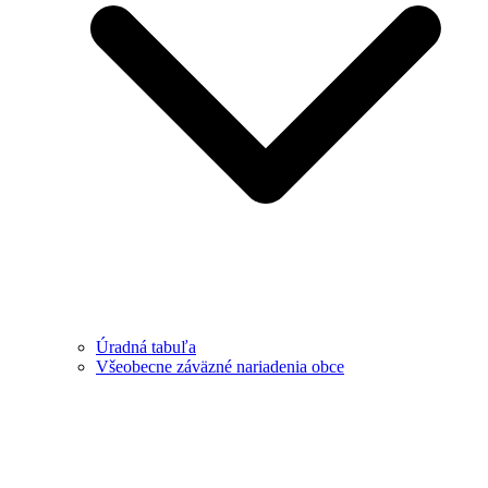
Úradná tabuľa
Všeobecne záväzné nariadenia obce