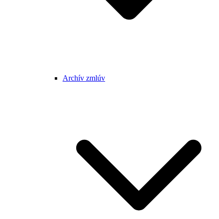
Archív zmlúv