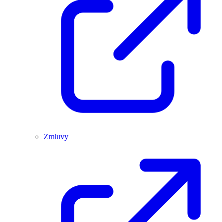
Zmluvy