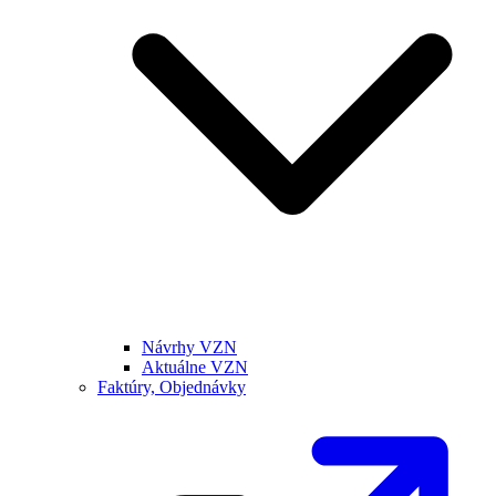
Návrhy VZN
Aktuálne VZN
Faktúry, Objednávky