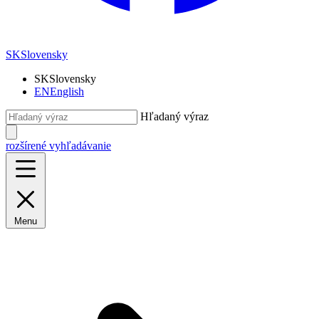
SK
Slovensky
SK
Slovensky
EN
English
Hľadaný výraz
rozšírené vyhľadávanie
Menu