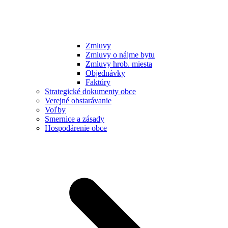
Zmluvy
Zmluvy o nájme bytu
Zmluvy hrob. miesta
Objednávky
Faktúry
Strategické dokumenty obce
Verejné obstarávanie
Voľby
Smernice a zásady
Hospodárenie obce