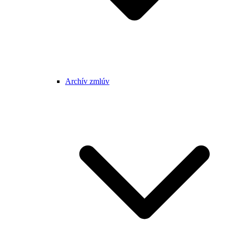
Archív zmlúv