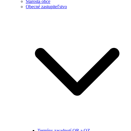
Starosta obce
Obecné zastupiteľstvo
Termíny zasadnutí OR a OZ