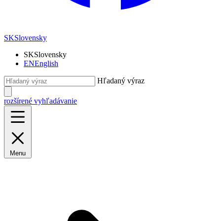
SK
Slovensky
SK
Slovensky
EN
English
Hľadaný výraz
rozšírené vyhľadávanie
Menu