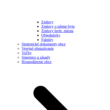
Zmluvy
Zmluvy o nájme bytu
Zmluvy hrob. miesta
Objednávky
Faktúry
Strategické dokumenty obce
Verejné obstarávanie
Voľby
Smernice a zásady
Hospodárenie obce