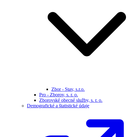
Zbor - Stav, s.r.o.
Pro - Zborov, s. r. o.
Zborovské obecné služby, s. r. o.
Demografické a štatistické údaje