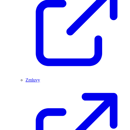
Zmluvy