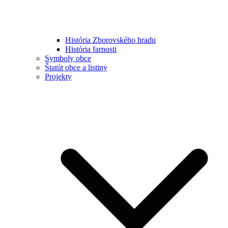
História Zborovského hradu
História farnosti
Symboly obce
Štatút obce a listiny
Projekty