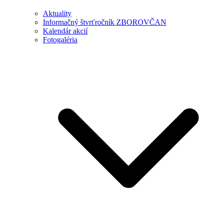
Aktuality
Informačný štvrťročník ZBOROVČAN
Kalendár akcií
Fotogaléria