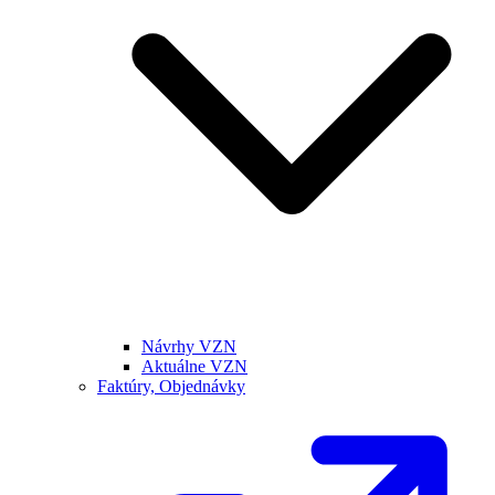
Návrhy VZN
Aktuálne VZN
Faktúry, Objednávky