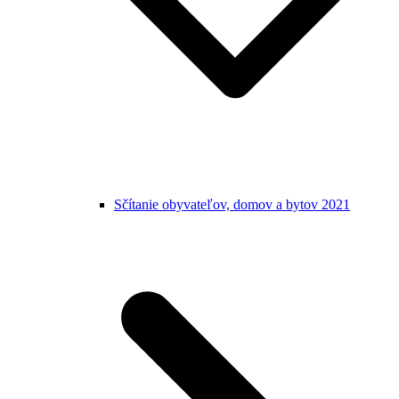
Sčítanie obyvateľov, domov a bytov 2021