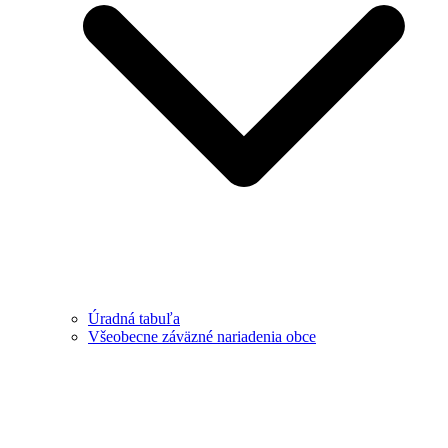
Úradná tabuľa
Všeobecne záväzné nariadenia obce