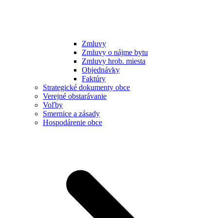
Zmluvy
Zmluvy o nájme bytu
Zmluvy hrob. miesta
Objednávky
Faktúry
Strategické dokumenty obce
Verejné obstarávanie
Voľby
Smernice a zásady
Hospodárenie obce