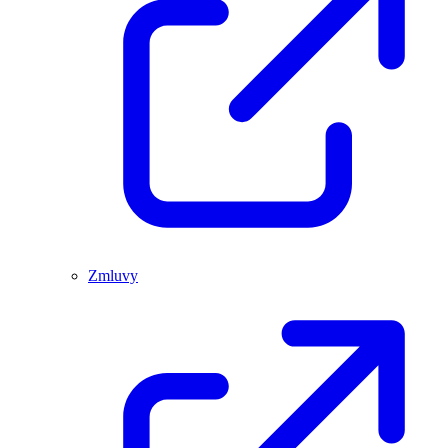
Zmluvy