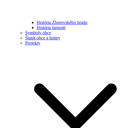
História Zborovského hradu
História farnosti
Symboly obce
Štatút obce a listiny
Projekty