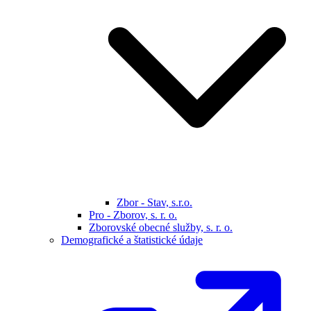
Zbor - Stav, s.r.o.
Pro - Zborov, s. r. o.
Zborovské obecné služby, s. r. o.
Demografické a štatistické údaje