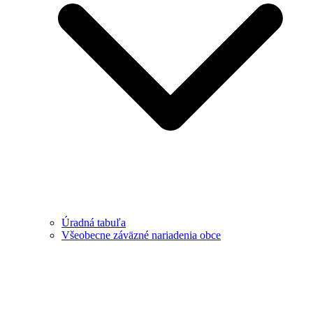
Úradná tabuľa
Všeobecne záväzné nariadenia obce