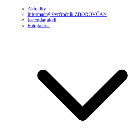
Aktuality
Informačný štvrťročník ZBOROVČAN
Kalendár akcií
Fotogaléria