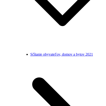
Sčítanie obyvateľov, domov a bytov 2021