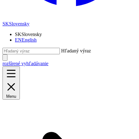
SK
Slovensky
SK
Slovensky
EN
English
Hľadaný výraz
rozšírené vyhľadávanie
Menu