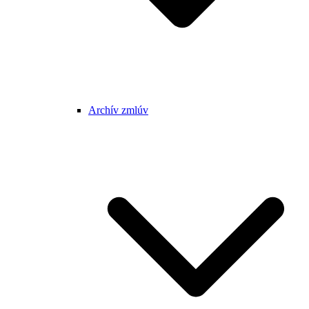
Archív zmlúv