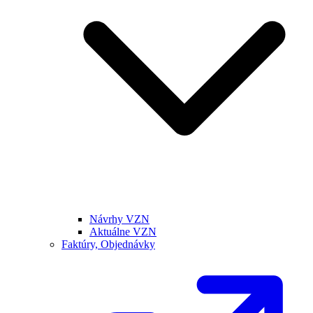
Návrhy VZN
Aktuálne VZN
Faktúry, Objednávky