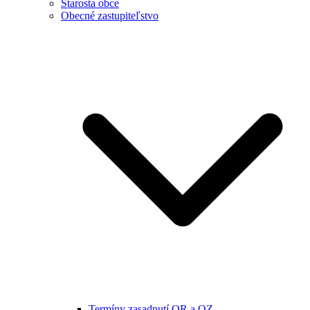
Starosta obce
Obecné zastupiteľstvo
Termíny zasadnutí OR a OZ