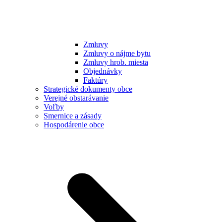
Zmluvy
Zmluvy o nájme bytu
Zmluvy hrob. miesta
Objednávky
Faktúry
Strategické dokumenty obce
Verejné obstarávanie
Voľby
Smernice a zásady
Hospodárenie obce