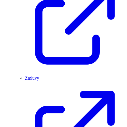
Zmluvy