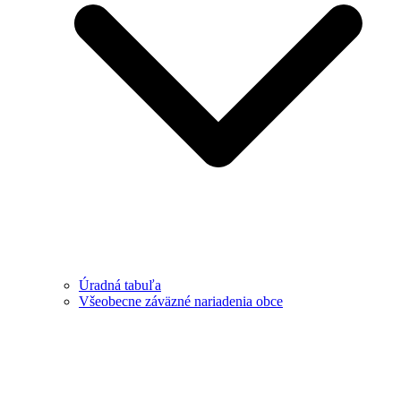
Úradná tabuľa
Všeobecne záväzné nariadenia obce