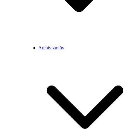
Archív zmlúv