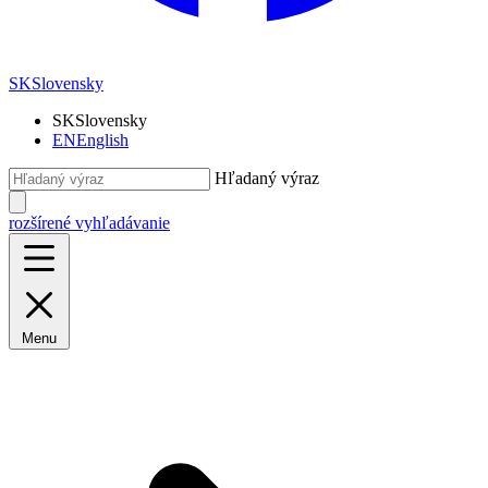
SK
Slovensky
SK
Slovensky
EN
English
Hľadaný výraz
rozšírené vyhľadávanie
Menu