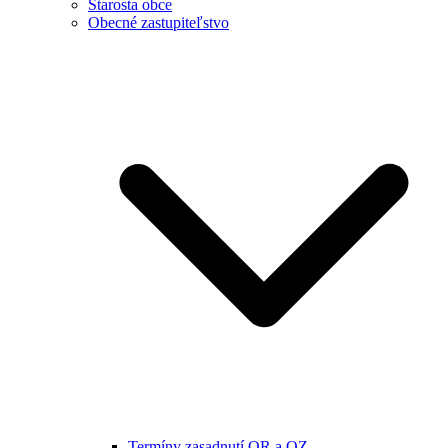
Starosta obce
Obecné zastupiteľstvo
Termíny zasadnutí OR a OZ