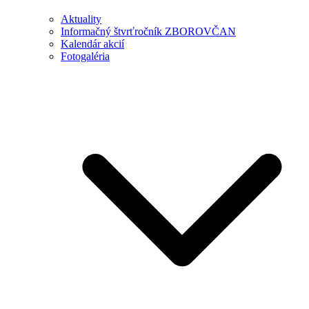
Aktuality
Informačný štvrťročník ZBOROVČAN
Kalendár akcií
Fotogaléria