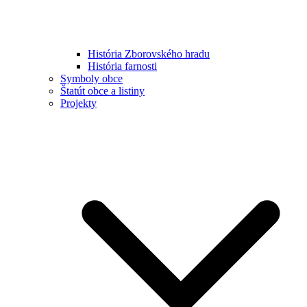
História Zborovského hradu
História farnosti
Symboly obce
Štatút obce a listiny
Projekty