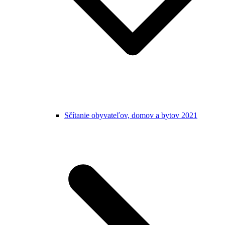
Sčítanie obyvateľov, domov a bytov 2021