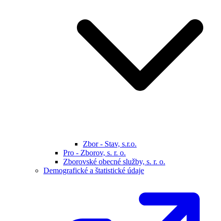
Zbor - Stav, s.r.o.
Pro - Zborov, s. r. o.
Zborovské obecné služby, s. r. o.
Demografické a štatistické údaje