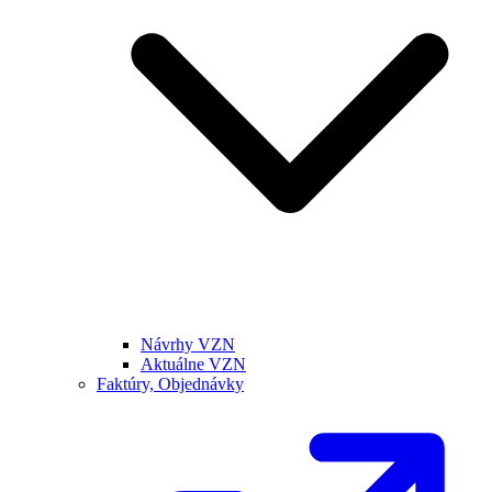
Návrhy VZN
Aktuálne VZN
Faktúry, Objednávky