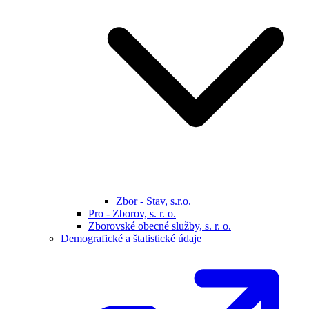
Zbor - Stav, s.r.o.
Pro - Zborov, s. r. o.
Zborovské obecné služby, s. r. o.
Demografické a štatistické údaje