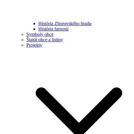
História Zborovského hradu
História farnosti
Symboly obce
Štatút obce a listiny
Projekty