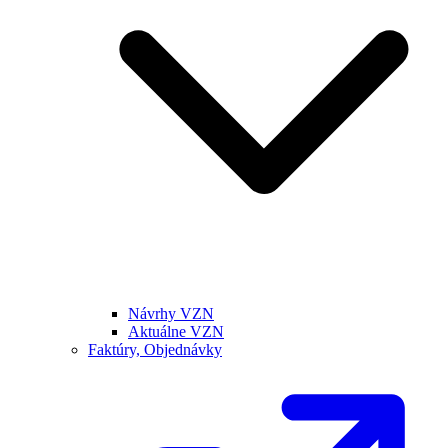
Návrhy VZN
Aktuálne VZN
Faktúry, Objednávky