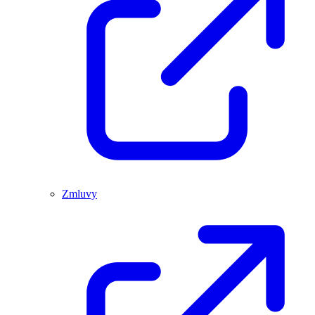
Zmluvy