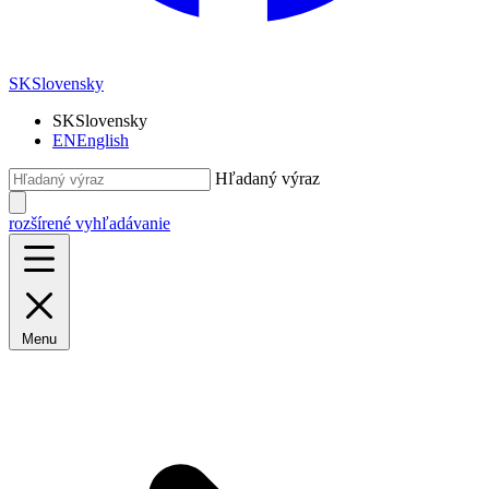
SK
Slovensky
SK
Slovensky
EN
English
Hľadaný výraz
rozšírené vyhľadávanie
Menu