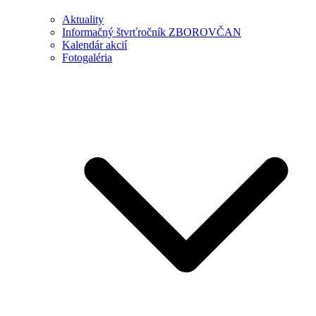
Aktuality
Informačný štvrťročník ZBOROVČAN
Kalendár akcií
Fotogaléria