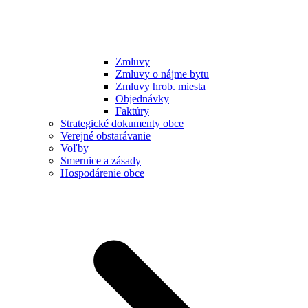
Zmluvy
Zmluvy o nájme bytu
Zmluvy hrob. miesta
Objednávky
Faktúry
Strategické dokumenty obce
Verejné obstarávanie
Voľby
Smernice a zásady
Hospodárenie obce