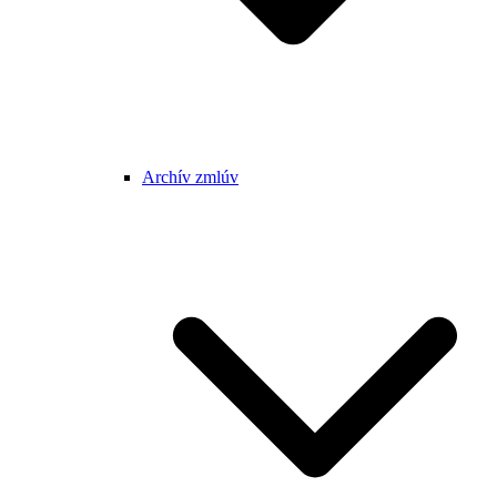
Archív zmlúv