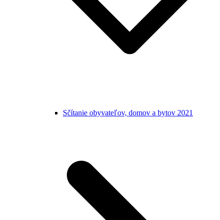
Sčítanie obyvateľov, domov a bytov 2021