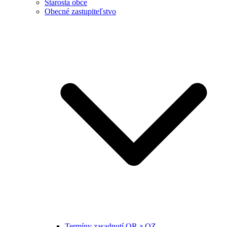
Starosta obce
Obecné zastupiteľstvo
Termíny zasadnutí OR a OZ