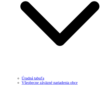
Úradná tabuľa
Všeobecne záväzné nariadenia obce