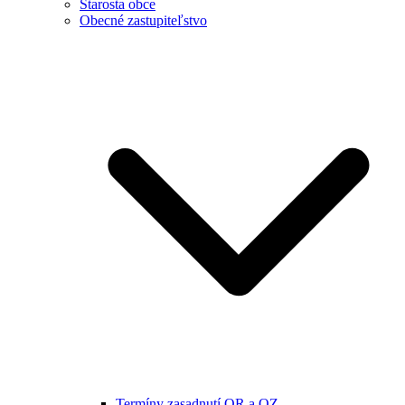
Starosta obce
Obecné zastupiteľstvo
Termíny zasadnutí OR a OZ