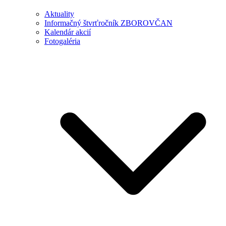
Aktuality
Informačný štvrťročník ZBOROVČAN
Kalendár akcií
Fotogaléria