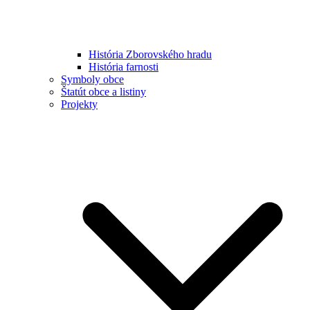
História Zborovského hradu
História farnosti
Symboly obce
Štatút obce a listiny
Projekty