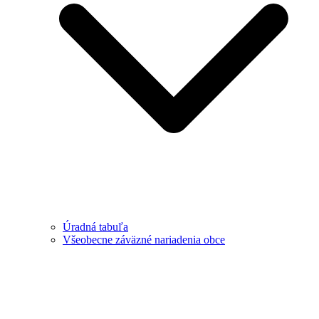
Úradná tabuľa
Všeobecne záväzné nariadenia obce