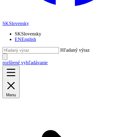
SK
Slovensky
SK
Slovensky
EN
English
Hľadaný výraz
rozšírené vyhľadávanie
Menu