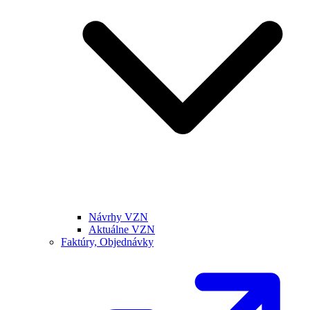
Návrhy VZN
Aktuálne VZN
Faktúry, Objednávky