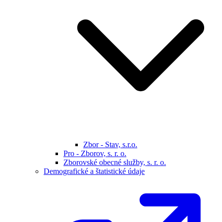
Zbor - Stav, s.r.o.
Pro - Zborov, s. r. o.
Zborovské obecné služby, s. r. o.
Demografické a štatistické údaje