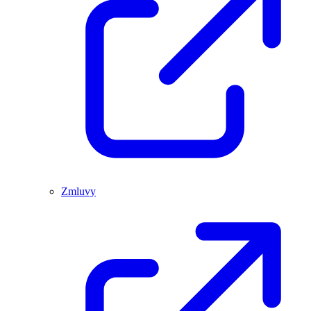
Zmluvy