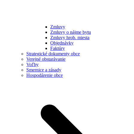
Zmluvy
Zmluvy o nájme bytu
Zmluvy hrob. miesta
Objednávky
Faktúry
Strategické dokumenty obce
Verejné obstarávanie
Voľby
Smernice a zásady
Hospodárenie obce