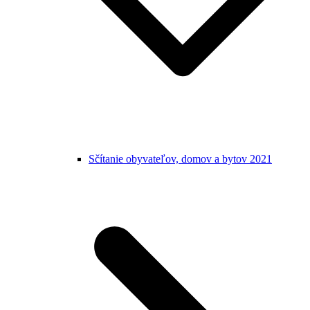
Sčítanie obyvateľov, domov a bytov 2021