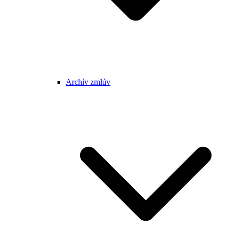
Archív zmlúv