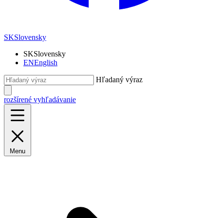
SK
Slovensky
SK
Slovensky
EN
English
Hľadaný výraz
rozšírené vyhľadávanie
Menu