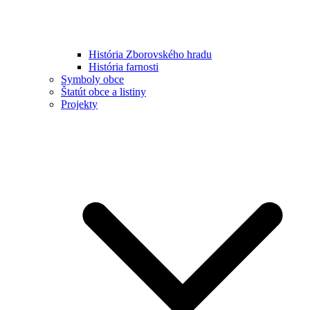
História Zborovského hradu
História farnosti
Symboly obce
Štatút obce a listiny
Projekty