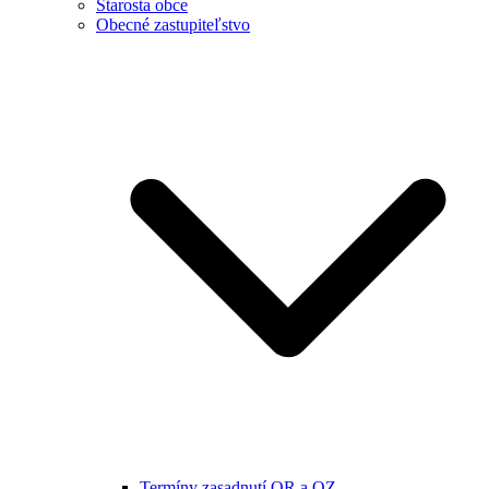
Starosta obce
Obecné zastupiteľstvo
Termíny zasadnutí OR a OZ