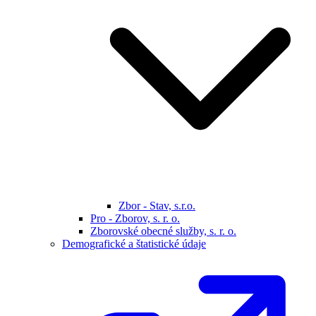
Zbor - Stav, s.r.o.
Pro - Zborov, s. r. o.
Zborovské obecné služby, s. r. o.
Demografické a štatistické údaje