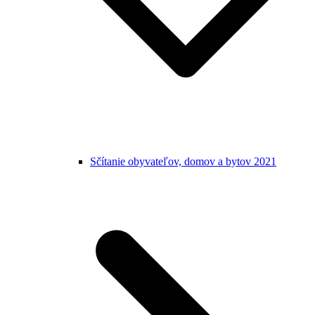
Sčítanie obyvateľov, domov a bytov 2021