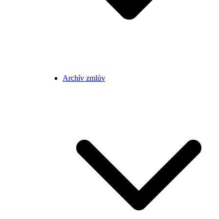
Archív zmlúv