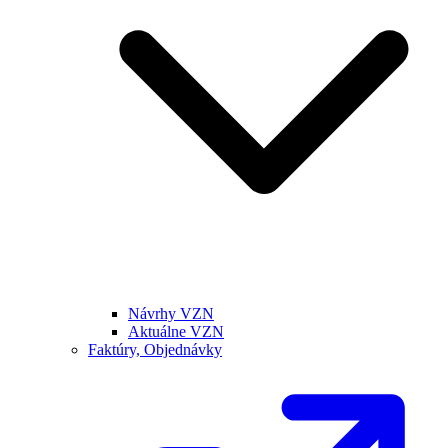
Návrhy VZN
Aktuálne VZN
Faktúry, Objednávky