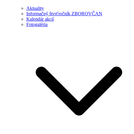
Aktuality
Informačný štvrťročník ZBOROVČAN
Kalendár akcií
Fotogaléria