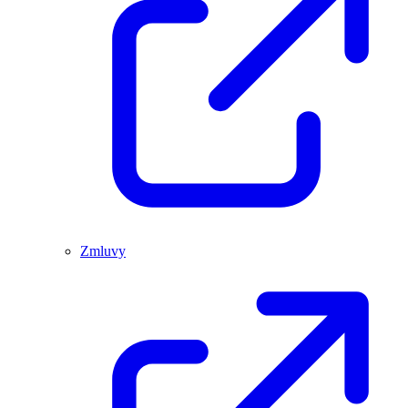
Zmluvy