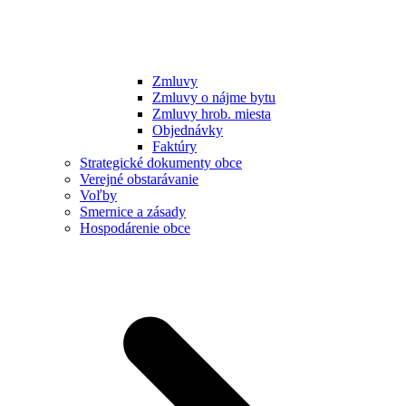
Zmluvy
Zmluvy o nájme bytu
Zmluvy hrob. miesta
Objednávky
Faktúry
Strategické dokumenty obce
Verejné obstarávanie
Voľby
Smernice a zásady
Hospodárenie obce