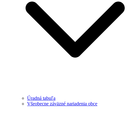
Úradná tabuľa
Všeobecne záväzné nariadenia obce