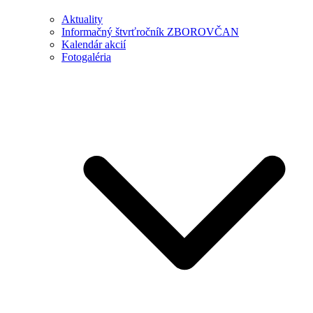
Aktuality
Informačný štvrťročník ZBOROVČAN
Kalendár akcií
Fotogaléria