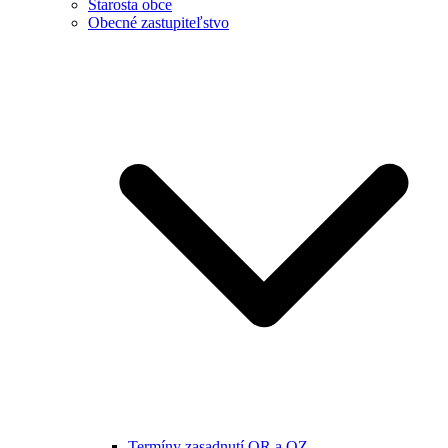
Starosta obce
Obecné zastupiteľstvo
Termíny zasadnutí OR a OZ