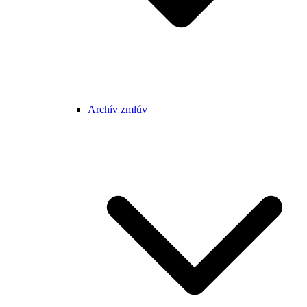
Archív zmlúv