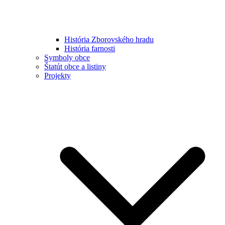
História Zborovského hradu
História farnosti
Symboly obce
Štatút obce a listiny
Projekty