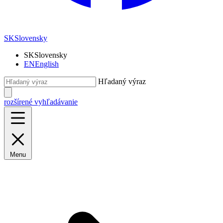
SK
Slovensky
SK
Slovensky
EN
English
Hľadaný výraz
rozšírené vyhľadávanie
Menu