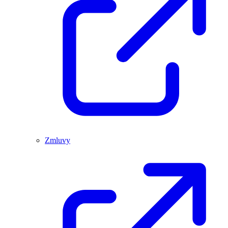
Zmluvy