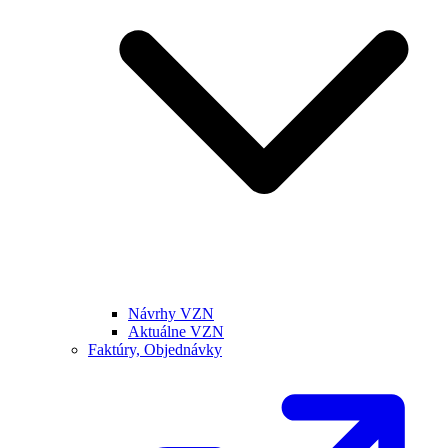
Návrhy VZN
Aktuálne VZN
Faktúry, Objednávky