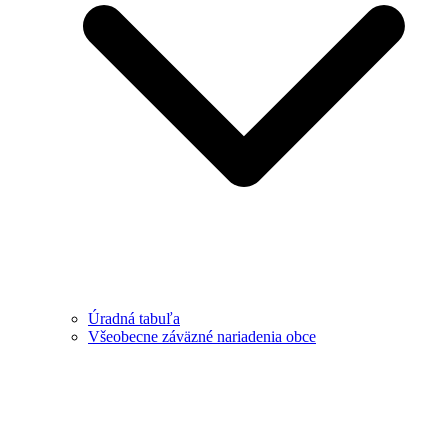
Úradná tabuľa
Všeobecne záväzné nariadenia obce