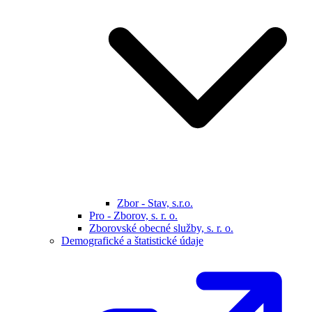
Zbor - Stav, s.r.o.
Pro - Zborov, s. r. o.
Zborovské obecné služby, s. r. o.
Demografické a štatistické údaje