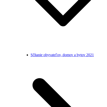
Sčítanie obyvateľov, domov a bytov 2021