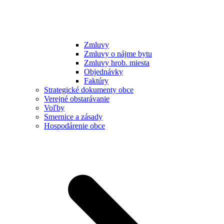
Zmluvy
Zmluvy o nájme bytu
Zmluvy hrob. miesta
Objednávky
Faktúry
Strategické dokumenty obce
Verejné obstarávanie
Voľby
Smernice a zásady
Hospodárenie obce