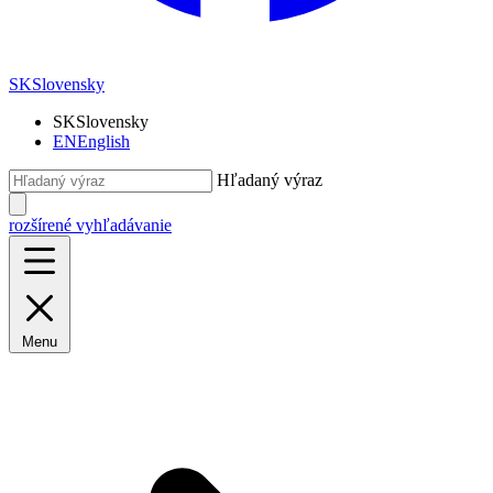
SK
Slovensky
SK
Slovensky
EN
English
Hľadaný výraz
rozšírené vyhľadávanie
Menu