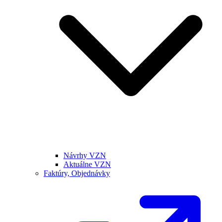
Návrhy VZN
Aktuálne VZN
Faktúry, Objednávky