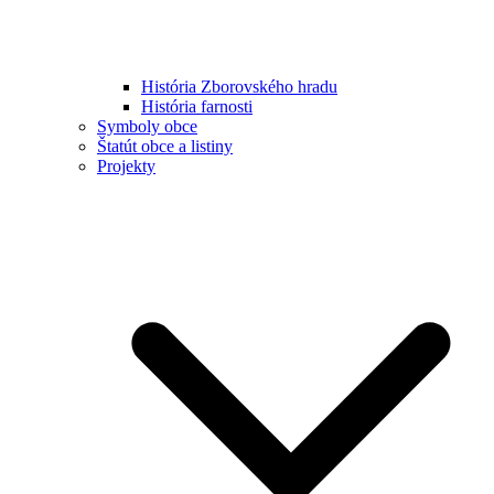
História Zborovského hradu
História farnosti
Symboly obce
Štatút obce a listiny
Projekty