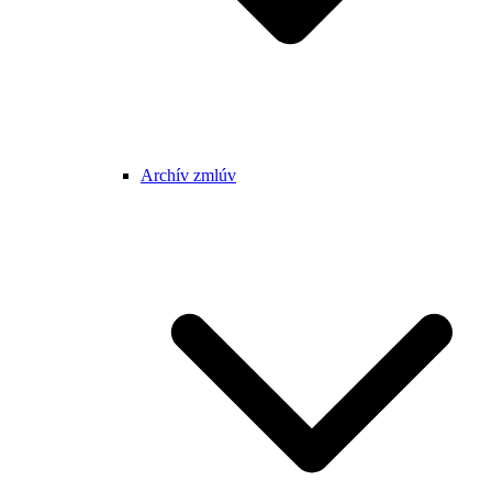
Archív zmlúv