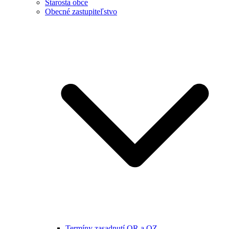
Starosta obce
Obecné zastupiteľstvo
Termíny zasadnutí OR a OZ