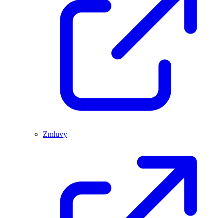
Zmluvy