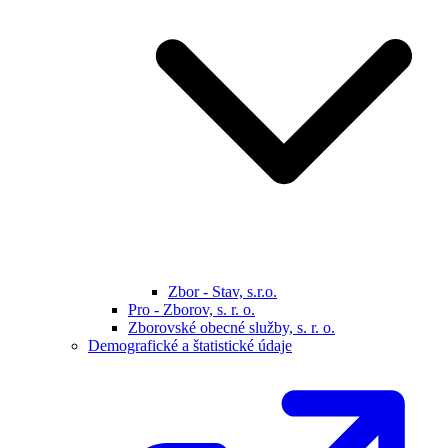
Zbor - Stav, s.r.o.
Pro - Zborov, s. r. o.
Zborovské obecné služby, s. r. o.
Demografické a štatistické údaje