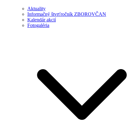
Aktuality
Informačný štvrťročník ZBOROVČAN
Kalendár akcií
Fotogaléria