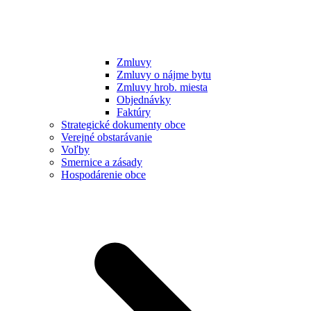
Zmluvy
Zmluvy o nájme bytu
Zmluvy hrob. miesta
Objednávky
Faktúry
Strategické dokumenty obce
Verejné obstarávanie
Voľby
Smernice a zásady
Hospodárenie obce