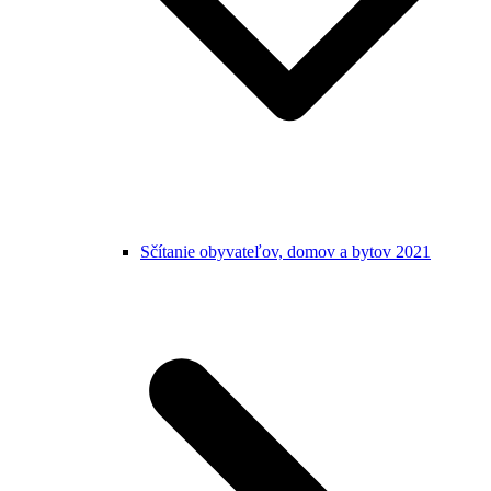
Sčítanie obyvateľov, domov a bytov 2021