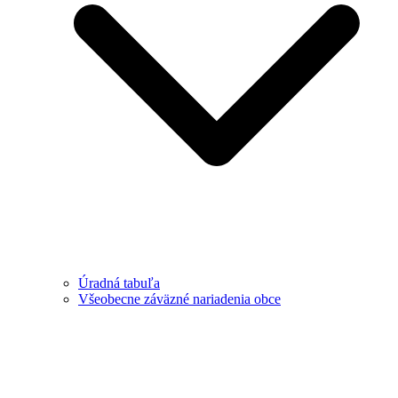
Úradná tabuľa
Všeobecne záväzné nariadenia obce