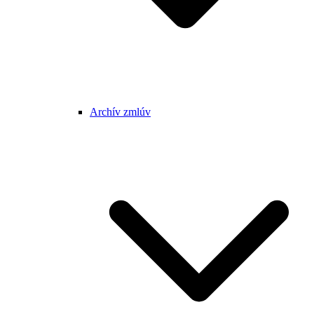
Archív zmlúv