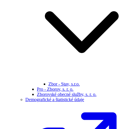
Zbor - Stav, s.r.o.
Pro - Zborov, s. r. o.
Zborovské obecné služby, s. r. o.
Demografické a štatistické údaje