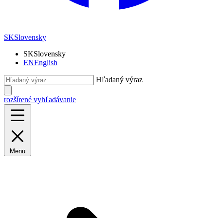
SK
Slovensky
SK
Slovensky
EN
English
Hľadaný výraz
rozšírené vyhľadávanie
Menu