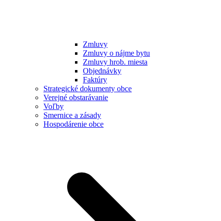
Zmluvy
Zmluvy o nájme bytu
Zmluvy hrob. miesta
Objednávky
Faktúry
Strategické dokumenty obce
Verejné obstarávanie
Voľby
Smernice a zásady
Hospodárenie obce