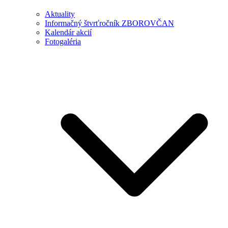
Aktuality
Informačný štvrťročník ZBOROVČAN
Kalendár akcií
Fotogaléria