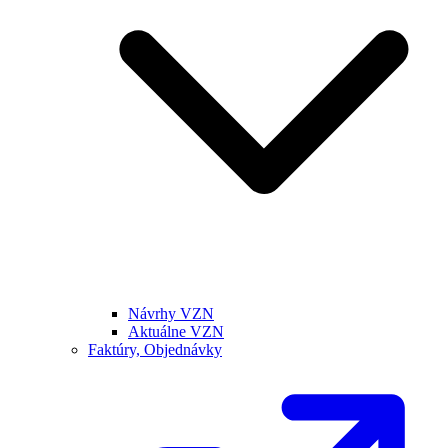
Návrhy VZN
Aktuálne VZN
Faktúry, Objednávky