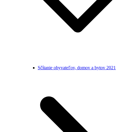
Sčítanie obyvateľov, domov a bytov 2021