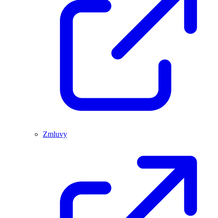
Zmluvy