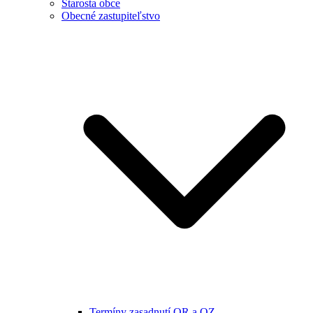
Starosta obce
Obecné zastupiteľstvo
Termíny zasadnutí OR a OZ