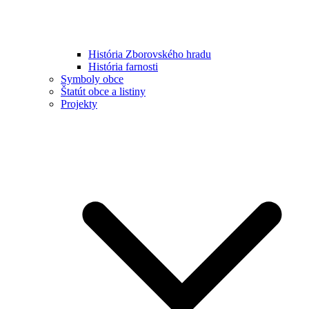
História Zborovského hradu
História farnosti
Symboly obce
Štatút obce a listiny
Projekty