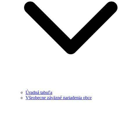
Úradná tabuľa
Všeobecne záväzné nariadenia obce