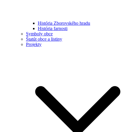
História Zborovského hradu
História farnosti
Symboly obce
Štatút obce a listiny
Projekty