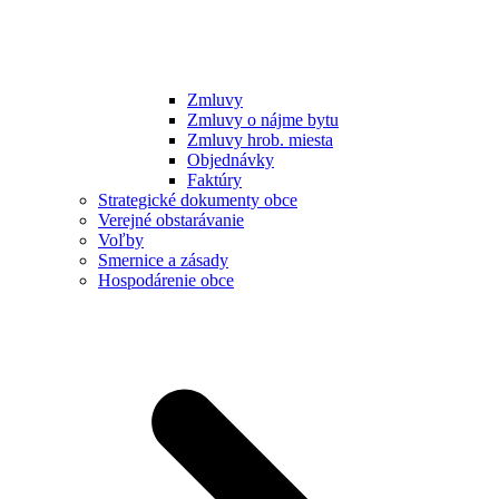
Zmluvy
Zmluvy o nájme bytu
Zmluvy hrob. miesta
Objednávky
Faktúry
Strategické dokumenty obce
Verejné obstarávanie
Voľby
Smernice a zásady
Hospodárenie obce