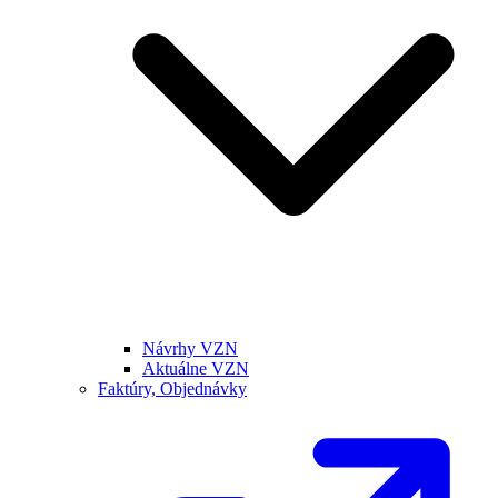
Návrhy VZN
Aktuálne VZN
Faktúry, Objednávky