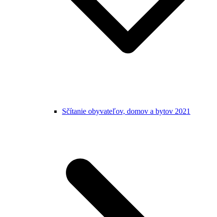
Sčítanie obyvateľov, domov a bytov 2021