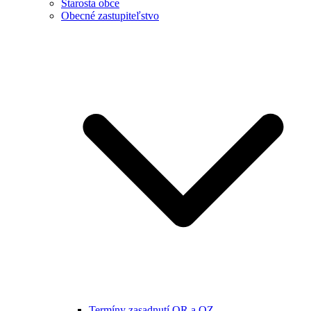
Starosta obce
Obecné zastupiteľstvo
Termíny zasadnutí OR a OZ