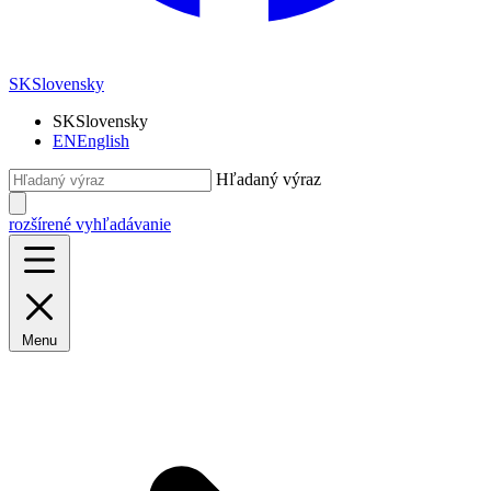
SK
Slovensky
SK
Slovensky
EN
English
Hľadaný výraz
rozšírené vyhľadávanie
Menu