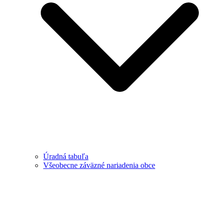
Úradná tabuľa
Všeobecne záväzné nariadenia obce