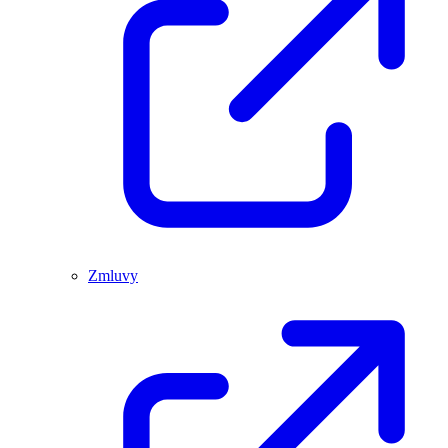
Zmluvy