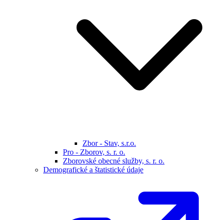
Zbor - Stav, s.r.o.
Pro - Zborov, s. r. o.
Zborovské obecné služby, s. r. o.
Demografické a štatistické údaje