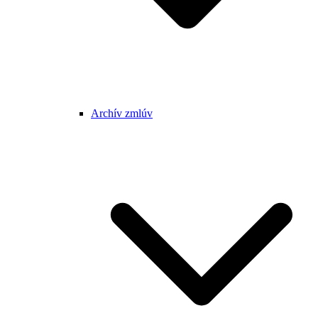
Archív zmlúv