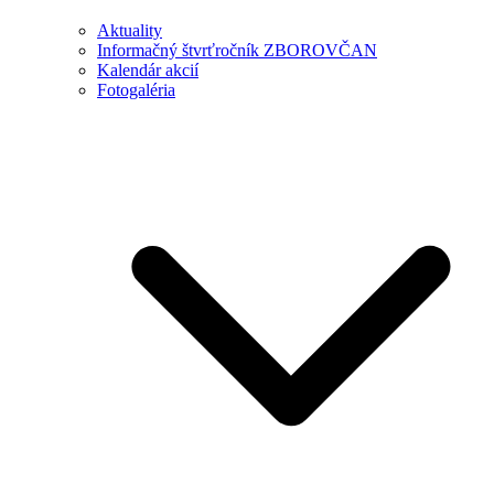
Aktuality
Informačný štvrťročník ZBOROVČAN
Kalendár akcií
Fotogaléria