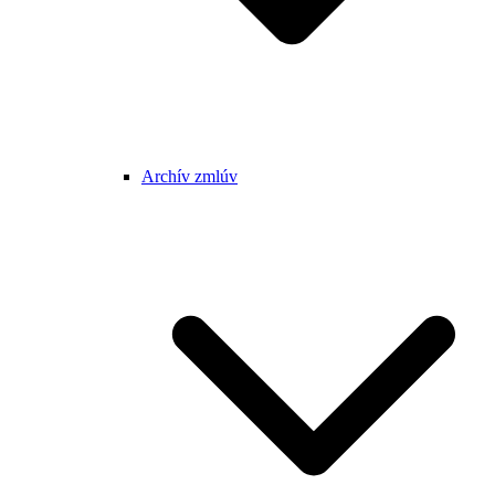
Archív zmlúv