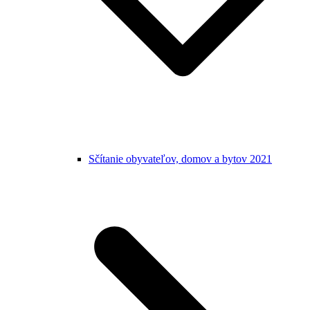
Sčítanie obyvateľov, domov a bytov 2021