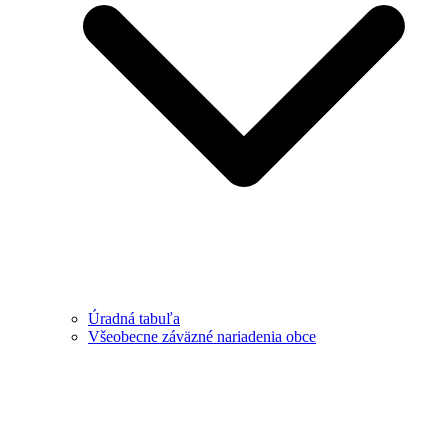
Úradná tabuľa
Všeobecne záväzné nariadenia obce