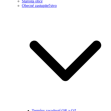
Starosta obce
Obecné zastupiteľstvo
Termíny zasadnutí OR a OZ