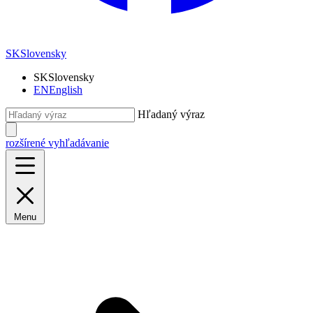
SK
Slovensky
SK
Slovensky
EN
English
Hľadaný výraz
rozšírené vyhľadávanie
Menu