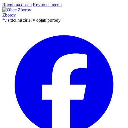
Rovno na obsah
Rovno na menu
Zborov
"v srdci histórie, v objatí prírody"