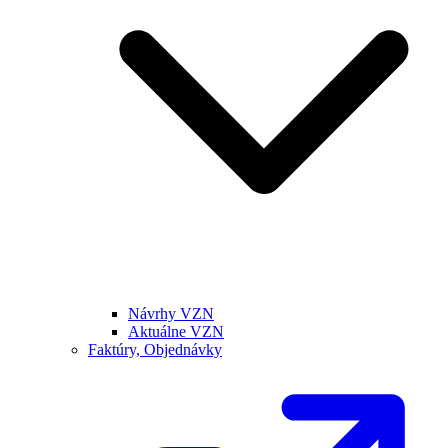
Návrhy VZN
Aktuálne VZN
Faktúry, Objednávky