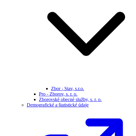
Zbor - Stav, s.r.o.
Pro - Zborov, s. r. o.
Zborovské obecné služby, s. r. o.
Demografické a štatistické údaje