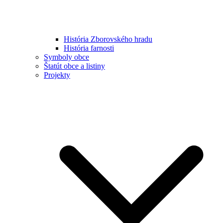
História Zborovského hradu
História farnosti
Symboly obce
Štatút obce a listiny
Projekty