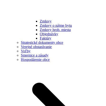
Zmluvy
Zmluvy o nájme bytu
Zmluvy hrob. miesta
Objednávky
Faktúry
Strategické dokumenty obce
Verejné obstarávanie
Voľby
Smernice a zásady
Hospodárenie obce