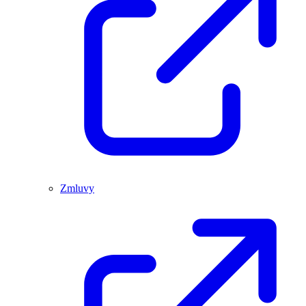
Zmluvy