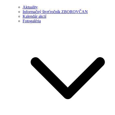
Aktuality
Informačný štvrťročník ZBOROVČAN
Kalendár akcií
Fotogaléria