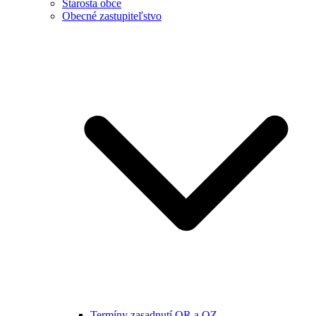
Starosta obce
Obecné zastupiteľstvo
Termíny zasadnutí OR a OZ