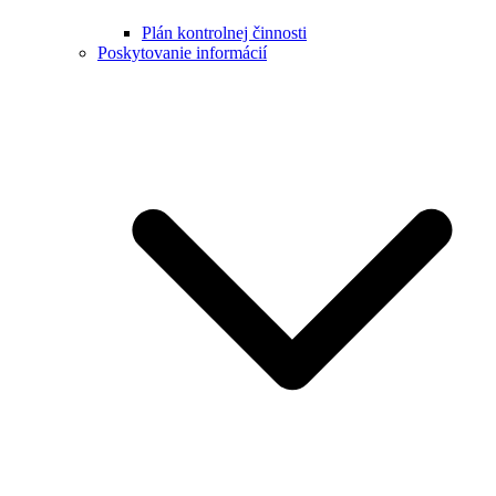
Plán kontrolnej činnosti
Poskytovanie informácií