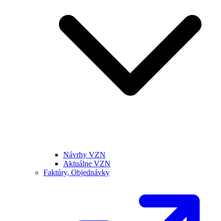
Návrhy VZN
Aktuálne VZN
Faktúry, Objednávky