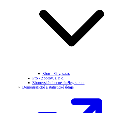
Zbor - Stav, s.r.o.
Pro - Zborov, s. r. o.
Zborovské obecné služby, s. r. o.
Demografické a štatistické údaje