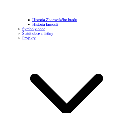
História Zborovského hradu
História farnosti
Symboly obce
Štatút obce a listiny
Projekty