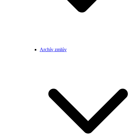
Archív zmlúv