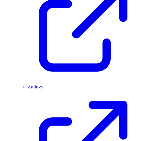
Zmluvy