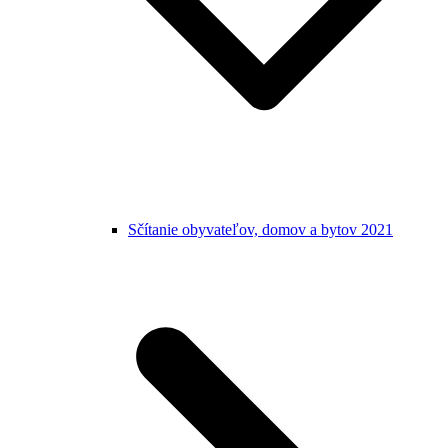
Sčítanie obyvateľov, domov a bytov 2021