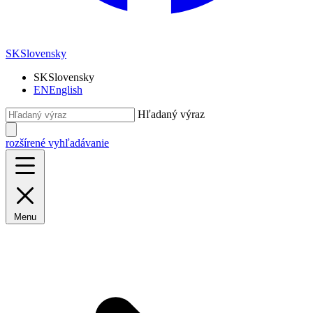
SK
Slovensky
SK
Slovensky
EN
English
Hľadaný výraz
rozšírené vyhľadávanie
Menu