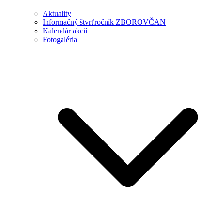
Aktuality
Informačný štvrťročník ZBOROVČAN
Kalendár akcií
Fotogaléria