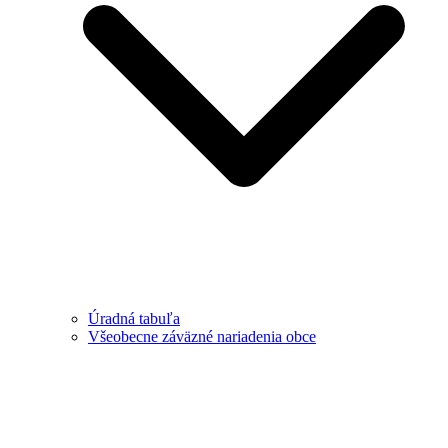
Úradná tabuľa
Všeobecne záväzné nariadenia obce