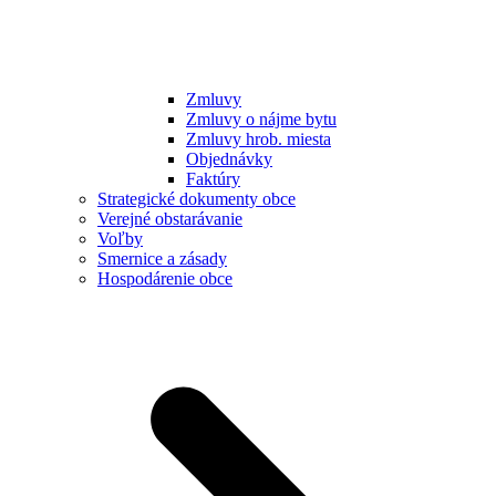
Zmluvy
Zmluvy o nájme bytu
Zmluvy hrob. miesta
Objednávky
Faktúry
Strategické dokumenty obce
Verejné obstarávanie
Voľby
Smernice a zásady
Hospodárenie obce