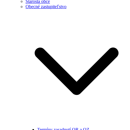
Starosta obce
Obecné zastupiteľstvo
Termíny zasadnutí OR a OZ