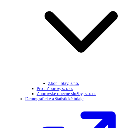
Zbor - Stav, s.r.o.
Pro - Zborov, s. r. o.
Zborovské obecné služby, s. r. o.
Demografické a štatistické údaje