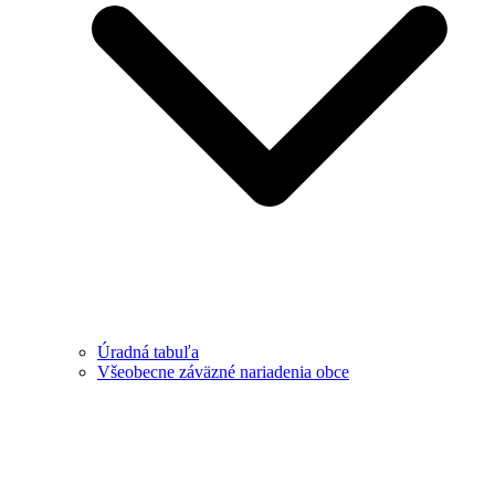
Úradná tabuľa
Všeobecne záväzné nariadenia obce