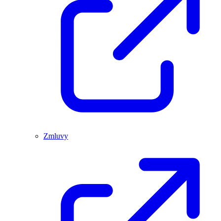
Zmluvy