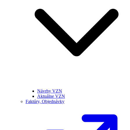
Návrhy VZN
Aktuálne VZN
Faktúry, Objednávky