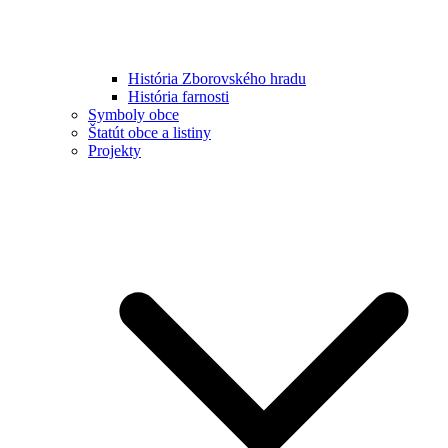
História Zborovského hradu
História farnosti
Symboly obce
Štatút obce a listiny
Projekty