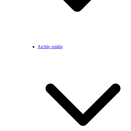
Archív zmlúv