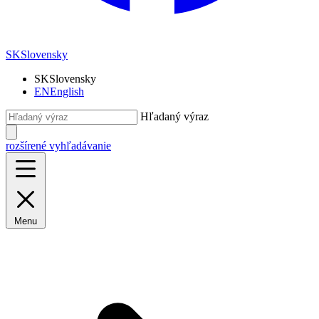
SK
Slovensky
SK
Slovensky
EN
English
Hľadaný výraz
rozšírené vyhľadávanie
Menu