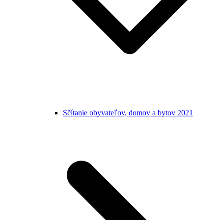
Sčítanie obyvateľov, domov a bytov 2021