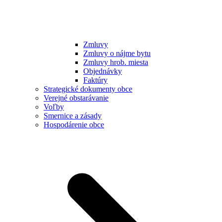
Zmluvy
Zmluvy o nájme bytu
Zmluvy hrob. miesta
Objednávky
Faktúry
Strategické dokumenty obce
Verejné obstarávanie
Voľby
Smernice a zásady
Hospodárenie obce