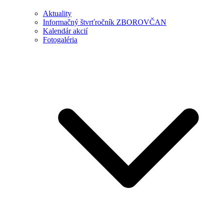
Aktuality
Informačný štvrťročník ZBOROVČAN
Kalendár akcií
Fotogaléria