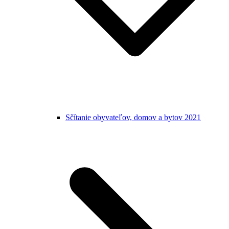
Sčítanie obyvateľov, domov a bytov 2021