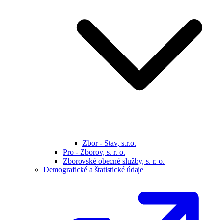
Zbor - Stav, s.r.o.
Pro - Zborov, s. r. o.
Zborovské obecné služby, s. r. o.
Demografické a štatistické údaje