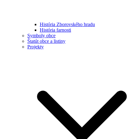
História Zborovského hradu
História farnosti
Symboly obce
Štatút obce a listiny
Projekty