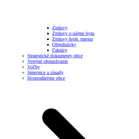
Zmluvy
Zmluvy o nájme bytu
Zmluvy hrob. miesta
Objednávky
Faktúry
Strategické dokumenty obce
Verejné obstarávanie
Voľby
Smernice a zásady
Hospodárenie obce