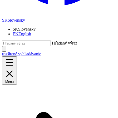
SK
Slovensky
SK
Slovensky
EN
English
Hľadaný výraz
rozšírené vyhľadávanie
Menu