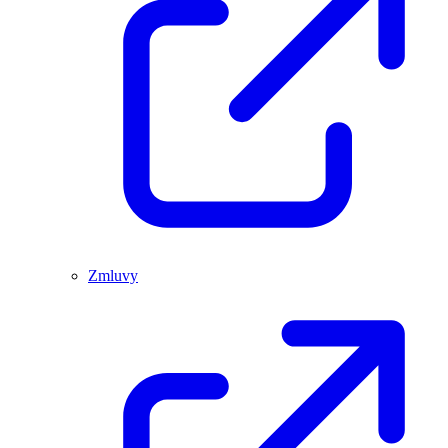
Zmluvy