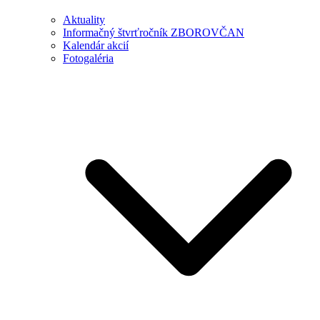
Aktuality
Informačný štvrťročník ZBOROVČAN
Kalendár akcií
Fotogaléria