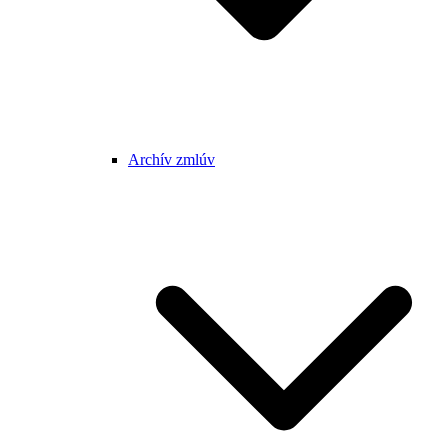
Archív zmlúv