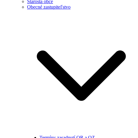
Starosta obce
Obecné zastupiteľstvo
Termíny zasadnutí OR a OZ