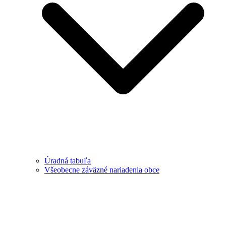
Úradná tabuľa
Všeobecne záväzné nariadenia obce