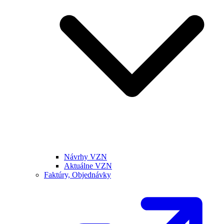
Návrhy VZN
Aktuálne VZN
Faktúry, Objednávky